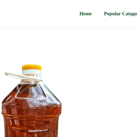
Home
Popular Catago