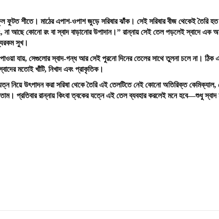
 ফুল ফুটত শীতে। মাঠের এপাশ-ওপাশ জুড়ে সরিষার ঝাঁক। সেই সরিষার বীজ থেকেই তৈরি হ
ং
,
না
আছে
কোনো
রং
বা
স্বাদ
বাড়ানোর
উপাদান।
”
রান্নায় সেই তেল পড়লেই স্বাদে এক অ
ন্যরকম সুখ।
ওয়া যায়, সেগুলোর স্বাদ-গন্ধ আর সেই পুরনো দিনের তেলের সাথে তুলনা চলে না। ঠিক
্বাদের মতোই খাঁটি, নিখাদ এবং প্রাকৃতিক।
রা যত্ন নিয়ে উৎপাদন করা সরিষা থেকে তৈরি এই তেলটিতে নেই কোনো অতিরিক্ত কেমিক্যাল, 
াম। প্রতিবার রান্নায় কিংবা ত্বকের যত্নে এই তেল ব্যবহার করলেই মনে হবে—শুধু স্বাদ 