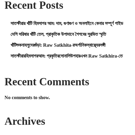
Recent Posts
সাতক্ষীরার খাঁটি হিমসাগর আম: দাম, গুণাগুণ ও অনলাইনে কেনার সম্পূর্ণ গাইড
দেশি সরিষার খাঁটি তেল, প্রাকৃতিক উপাদানে শৈশবের সুরভিত স্মৃতি
খাঁটিশুকনাহলুদেরগুঁড়া: Raw Satkhita-রঅর্গানিকস্বাস্থ্যেরসঙ্গী
সাতক্ষীরারহিমসাগরআম: প্রকৃতিরসোনালিউপহারএখন Raw Satkhira-তে
Recent Comments
No comments to show.
Archives